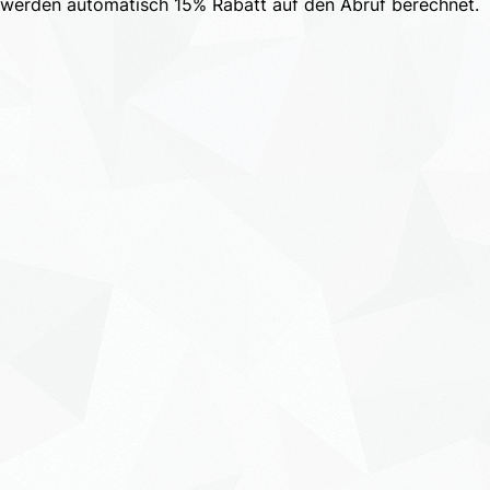
 werden automatisch 15% Rabatt auf den Abruf berechnet.