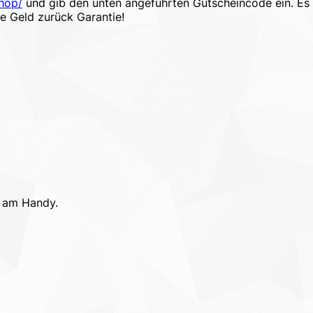
shop/
und gib den unten angeführten Gutscheincode ein. Es
ge Geld zurück Garantie!
h am Handy.