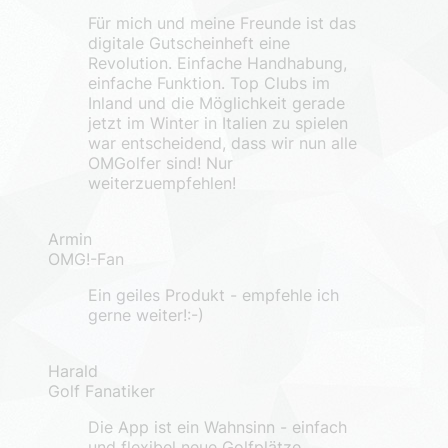
Für mich und meine Freunde ist das
digitale Gutscheinheft eine
Revolution. Einfache Handhabung,
einfache Funktion. Top Clubs im
Inland und die Möglichkeit gerade
jetzt im Winter in Italien zu spielen
war entscheidend, dass wir nun alle
OMGolfer sind! Nur
weiterzuempfehlen!
Armin
OMG!-Fan
Ein geiles Produkt - empfehle ich
gerne weiter!:-)
Harald
Golf Fanatiker
Die App ist ein Wahnsinn - einfach
und flexibel neue Golfplätze