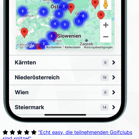
"Echt easy, die teilnehmenden Golfclubs
sind spitze!"