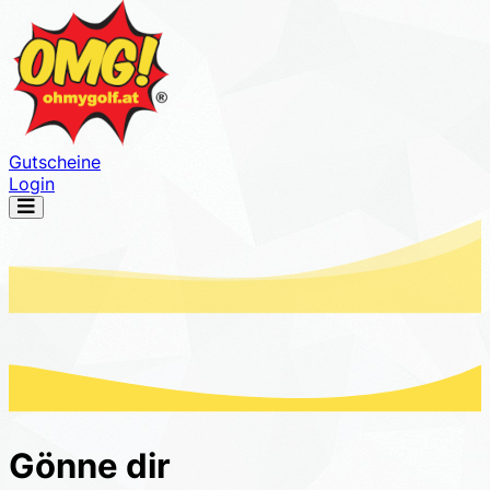
Gutscheine
Login
Navigation
öffnen
Gönne dir