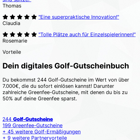
Thomas
"Eine superpraktische Innovation!"
Claudia
"Tolle Plätze auch für Einzelspielerinnen!"
Rosemarie
Vorteile
Dein digitales Golf-Gutscheinbuch
Du bekommst 244 Golf-Gutscheine im Wert von über
7.000€, die du sofort einlösen kannst! Darunter
zahlreiche Greenfee-Gutscheine, mit denen du bis zu
50% auf deine Greenfee sparst.
244
Golf-Gutscheine
199 Greenfee-Gutscheine
+ 45 weitere Golf-Ermäßigungen
+ 9 weitere Partnervorteile