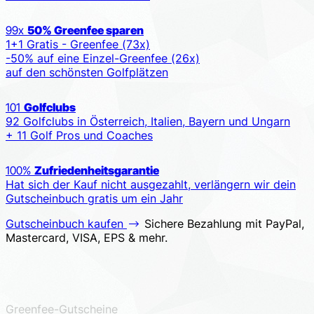
99x
50% Greenfee sparen
1+1 Gratis - Greenfee (73x)
-50% auf eine Einzel-Greenfee (26x)
auf den schönsten Golfplätzen
101
Golfclubs
92 Golfclubs in Österreich, Italien, Bayern und Ungarn
+ 11 Golf Pros und Coaches
100%
Zufriedenheitsgarantie
Hat sich der Kauf nicht ausgezahlt, verlängern wir dein
Gutscheinbuch gratis um ein Jahr
Gutscheinbuch kaufen
Sichere Bezahlung mit PayPal,
Mastercard, VISA, EPS & mehr.
Greenfee-Gutscheine