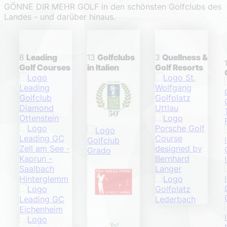
GÖNNE DIR MEHR GOLF in den schönsten Golfclubs des
Landes - und darüber hinaus.
8
Leading
13
Golfclubs
3
Quellness &
Golf Courses
in Italien
Golf Resorts