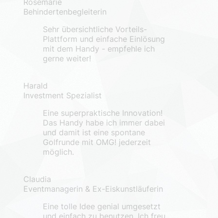
Rosemarie
Behindertenbegleiterin
Sehr übersichtliche Vorteils-
Plattform und einfache Einlösung
mit dem Handy - empfehle ich
gerne weiter!
Harald
Investment Spezialist
Eine superpraktische Innovation!
Das Handy habe ich immer dabei
und damit ist eine spontane
Golfrunde mit OMG! jederzeit
möglich.
Claudia
Eventmanagerin & Ex-Eiskunstläuferin
Eine tolle Idee genial umgesetzt
und einfach zu benutzen. Ich freu