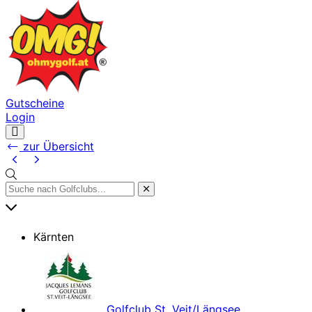
Gutscheine
Login
Navigation
öffnen
zur Übersicht
Kärnten
Golfclub St. Veit/Längsee