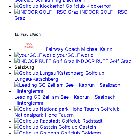
Golfclub Schladming Dachstein
Golfclub Klockerhof
INDOOR GOLF - RSC
Graz
Fairway Coach Michael Kainz
yourGOLF.world
INDOOR RUFF Golf Graz
Salzburg
Golfclub
Lungau/Katschberg
Leading GC Zell am See - Kaprun - Saalbach
Hinterglemm
Golfclub
Nationalpark Hohe Tauern
Golfclub Radstadt
Golfclub Gastein
Golfclub Goldegg