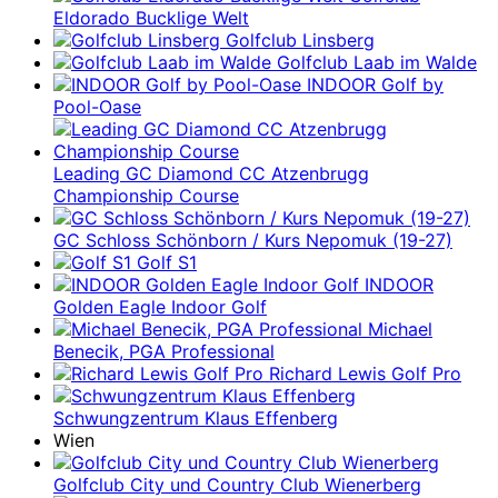
Eldorado Bucklige Welt
Golfclub Linsberg
Golfclub Laab im Walde
INDOOR Golf by
Pool-Oase
Leading GC Diamond CC Atzenbrugg
Championship Course
GC Schloss Schönborn / Kurs Nepomuk (19-27)
Golf S1
INDOOR
Golden Eagle Indoor Golf
Michael
Benecik, PGA Professional
Richard Lewis Golf Pro
Schwungzentrum Klaus Effenberg
Wien
Golfclub City und Country Club Wienerberg