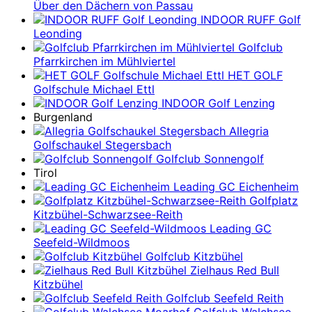
Über den Dächern von Passau
INDOOR RUFF Golf
Leonding
Golfclub
Pfarrkirchen im Mühlviertel
HET GOLF
Golfschule Michael Ettl
INDOOR Golf Lenzing
Burgenland
Allegria
Golfschaukel Stegersbach
Golfclub Sonnengolf
Tirol
Leading GC Eichenheim
Golfplatz
Kitzbühel-Schwarzsee-Reith
Leading GC
Seefeld-Wildmoos
Golfclub Kitzbühel
Zielhaus Red Bull
Kitzbühel
Golfclub Seefeld Reith