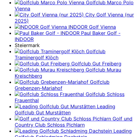
Golfclub Marco Polo
Vienna
City Golf Vienna (nur
2025)
INDOOR Golf Vienna
Paul Baker Golf -
INDOOR
Steiermark
Golfclub
Traminergolf Klöch
Golfclub Gut Freiberg
Golfclub Murau
Kreischberg
Golfclub
Grebenzen-Mariahof
Golfclub Schloss
Frauenthal
Leading
Golfclub Gut Murstätten
Golf und
Country Club Schloss Pichlarn
Leading