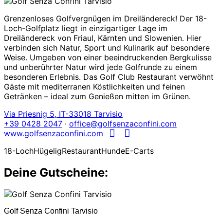
Grenzenloses Golfvergnügen im Dreiländereck! Der 18-
Loch-Golfplatz liegt in einzigartiger Lage im
Dreiländereck von Friaul, Kärnten und Slowenien. Hier
verbinden sich Natur, Sport und Kulinarik auf besondere
Weise. Umgeben von einer beeindruckenden Bergkulisse
und unberührter Natur wird jede Golfrunde zu einem
besonderen Erlebnis. Das Golf Club Restaurant verwöhnt
Gäste mit mediterranen Köstlichkeiten und feinen
Getränken – ideal zum Genießen mitten im Grünen.
Via Priesnig 5, IT-33018 Tarvisio
+39 0428 2047
·
office@golfsenzaconfini.com
www.golfsenzaconfini.com
18-Loch
Hügelig
Restaurant
Hunde
E-Carts
Deine Gutscheine:
Golf Senza Confini Tarvisio