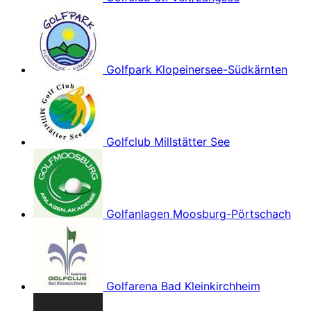
Golfpark Klopeinersee-Südkärnten
Golfclub Millstätter See
Golfanlagen Moosburg-Pörtschach
Golfarena Bad Kleinkirchheim