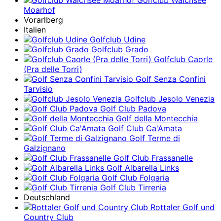
Golfclub Walchsee
Moarhof
Vorarlberg
Italien
Golfclub Udine
Golfclub Grado
Golfclub Caorle
(Pra delle Torri)
Golf Senza Confini
Tarvisio
Golfclub Jesolo Venezia
Golf Club Padova
Golf della Montecchia
Golf Club Ca'Amata
Golf Terme di
Galzignano
Golf Club Frassanelle
Golf Albarella Links
Golf Club Folgaria
Golf Club Tirrenia
Deutschland
Rottaler Golf und
Country Club