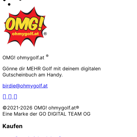
Footer
®
OMG! ohmygolf.at
Gönne dir MEHR Golf mit deinem digitalen
Gutscheinbuch am Handy.
birdie@ohmygolf.at
LinkedIn
Facebook
Instagram
©2021-2026 OMG! ohmygolf.at®
Eine Marke der
GO DIGITAL TEAM OG
Kaufen