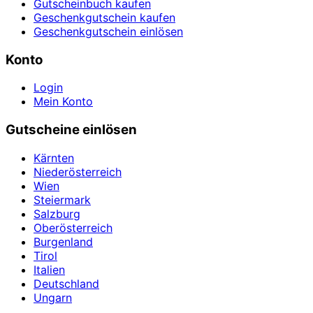
Gutscheinbuch kaufen
Geschenkgutschein kaufen
Geschenkgutschein einlösen
Konto
Login
Mein Konto
Gutscheine einlösen
Kärnten
Niederösterreich
Wien
Steiermark
Salzburg
Oberösterreich
Burgenland
Tirol
Italien
Deutschland
Ungarn