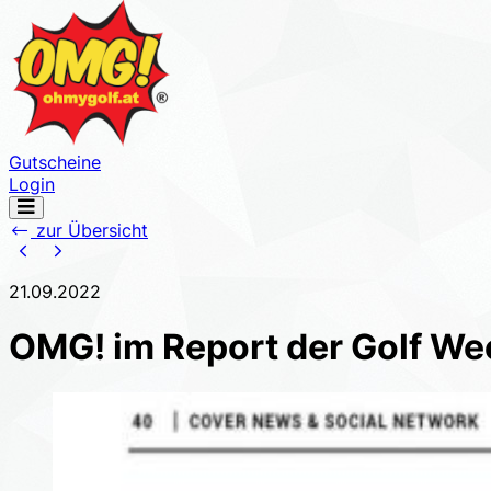
Gutscheine
Login
Navigation
öffnen
zur Übersicht
21.09.2022
OMG! im Report der Golf We