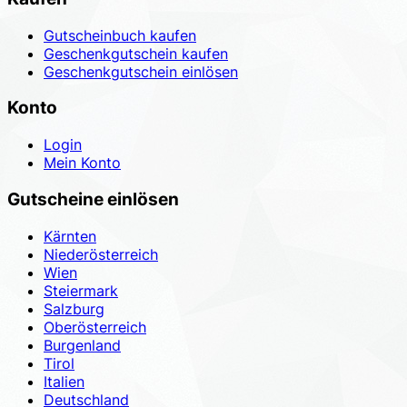
Gutscheinbuch kaufen
Geschenkgutschein kaufen
Geschenkgutschein einlösen
Konto
Login
Mein Konto
Gutscheine einlösen
Kärnten
Niederösterreich
Wien
Steiermark
Salzburg
Oberösterreich
Burgenland
Tirol
Italien
Deutschland