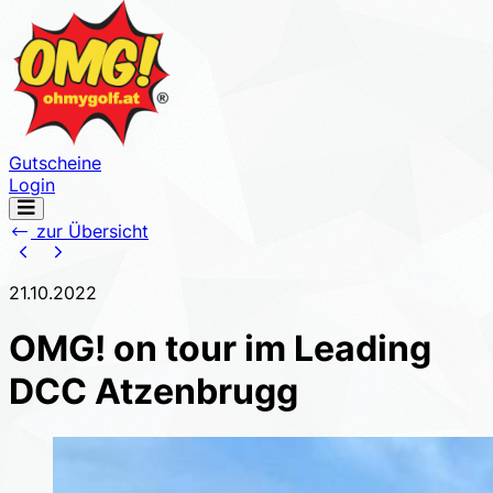
Gutscheine
Login
Navigation
öffnen
zur Übersicht
21.10.2022
OMG! on tour im Leading
DCC Atzenbrugg