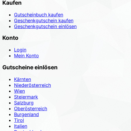
Kaufen
Gutscheinbuch kaufen
Geschenkgutschein kaufen
Geschenkgutschein einlösen
Konto
Login
Mein Konto
Gutscheine einlösen
Kärnten
Niederösterreich
Wien
Steiermark
Salzburg
Oberösterreich
Burgenland
Tirol
Italien