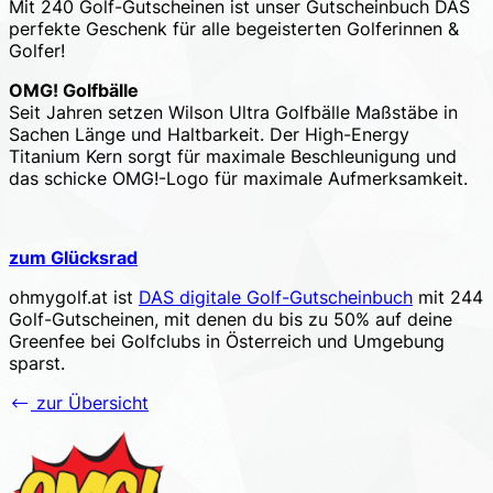
Mit 240 Golf-Gutscheinen ist unser Gutscheinbuch DAS
perfekte Geschenk für alle begeisterten Golferinnen &
Golfer!
OMG! Golfbälle
Seit Jahren setzen Wilson Ultra Golfbälle Maßstäbe in
Sachen Länge und Haltbarkeit. Der High-Energy
Titanium Kern sorgt für maximale Beschleunigung und
das schicke OMG!-Logo für maximale Aufmerksamkeit.
zum Glücksrad
ohmygolf.at ist
DAS digitale Golf-Gutscheinbuch
mit 244
Golf-Gutscheinen, mit denen du bis zu 50% auf deine
Greenfee bei Golfclubs in Österreich und Umgebung
sparst.
zur Übersicht
Footer