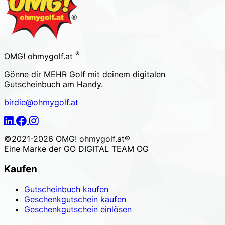
®
OMG! ohmygolf.at
Gönne dir MEHR Golf mit deinem digitalen
Gutscheinbuch am Handy.
birdie@ohmygolf.at
LinkedIn
Facebook
Instagram
©2021-2026 OMG! ohmygolf.at®
Eine Marke der
GO DIGITAL TEAM OG
Kaufen
Gutscheinbuch kaufen
Geschenkgutschein kaufen
Geschenkgutschein einlösen