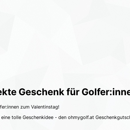
ekte Geschenk für Golfer:inn
h eine tolle Geschenkidee - den ohmygolf.at Geschenkgutsche