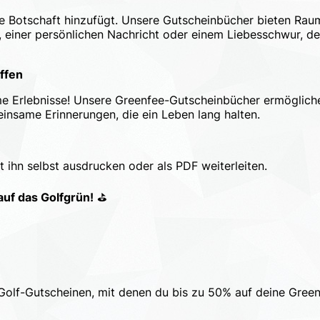
lle Botschaft hinzufügt. Unsere Gutscheinbücher bieten Ra
lf, einer persönlichen Nachricht oder einem Liebesschwur, d
ffen
me Erlebnisse! Unsere Greenfee-Gutscheinbücher ermöglich
einsame Erinnerungen, die ein Leben lang halten.
 ihn selbst ausdrucken oder als PDF weiterleiten.
auf das Golfgrün!
⛳
olf-Gutscheinen, mit denen du bis zu 50% auf deine Green