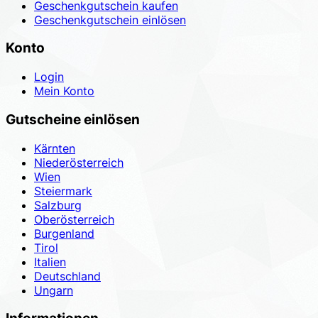
Geschenkgutschein kaufen
Geschenkgutschein einlösen
Konto
Login
Mein Konto
Gutscheine einlösen
Kärnten
Niederösterreich
Wien
Steiermark
Salzburg
Oberösterreich
Burgenland
Tirol
Italien
Deutschland
Ungarn