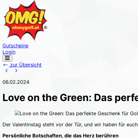
Gutscheine
Login
Navigation
öffnen
zur Übersicht
06.02.2024
Love on the Green: Das perf
Der Valentinstag steht vor der Tür, und wir haben für euc
Persönliche Botschaften, die das Herz berühren