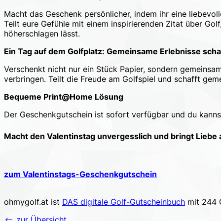
Macht das Geschenk persönlicher, indem ihr eine liebevo
Teilt eure Gefühle mit einem inspirierenden Zitat über Go
höherschlagen lässt.
Ein Tag auf dem Golfplatz: Gemeinsame Erlebnisse scha
Verschenkt nicht nur ein Stück Papier, sondern gemeinsa
verbringen. Teilt die Freude am Golfspiel und schafft gem
Bequeme Print@Home Lösung
Der Geschenkgutschein ist sofort verfügbar und du kannst
Macht den Valentinstag unvergesslich und bringt Liebe 
zum Valentinstags-Geschenkgutschein
ohmygolf.at ist
DAS digitale Golf-Gutscheinbuch
mit 244 G
zur Übersicht