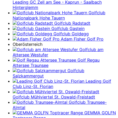
Leading GC Zell am See - Kaprun - Saalbach
Hinterglemm
Golfclub
Nationalpark Hohe Tauern
Golfclub Radstadt
Golfclub Gastein
Golfclub Goldegg
Adam Fisher Golf Pro
Oberösterreich
Golfclub am
Attersee Westufer
Golf Regau
Attersee Traunsee
Golfclub
Salzkammergut
Leading Golf
Club Linz-St. Florian
Golfclub Mühlviertel St. Oswald-Freistadt
Golfclub Traunsee-
Almtal
GEMMA GOLFN