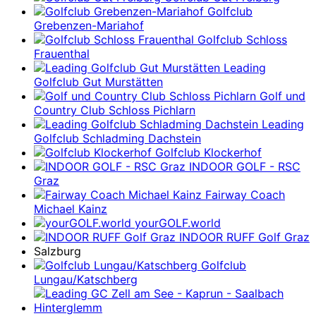
Golfclub
Grebenzen-Mariahof
Golfclub Schloss
Frauenthal
Leading
Golfclub Gut Murstätten
Golf und
Country Club Schloss Pichlarn
Leading
Golfclub Schladming Dachstein
Golfclub Klockerhof
INDOOR GOLF - RSC
Graz
Fairway Coach
Michael Kainz
yourGOLF.world
INDOOR RUFF Golf Graz
Salzburg
Golfclub
Lungau/Katschberg