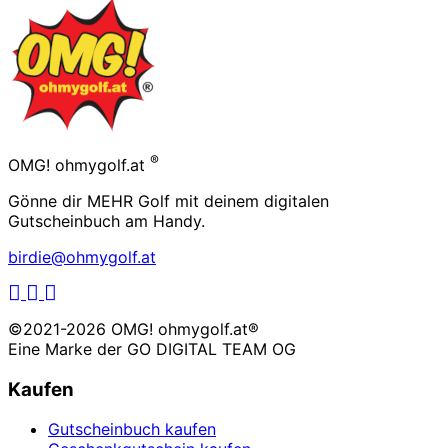
Footer
®
OMG! ohmygolf.at
Gönne dir MEHR Golf mit deinem digitalen
Gutscheinbuch am Handy.
birdie@ohmygolf.at
LinkedIn
Facebook
Instagram
©2021-2026 OMG! ohmygolf.at®
Eine Marke der
GO DIGITAL TEAM OG
Kaufen
Gutscheinbuch kaufen