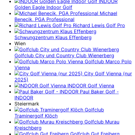
INDOOR
Golden Eagle Indoor Golf
Michael
Benecik, PGA Professional
Richard Lewis Golf Pro
Schwungzentrum Klaus Effenberg
Wien
Golfclub City und Country Club Wienerberg
Golfclub Marco Polo
Vienna
City Golf Vienna (nur
2025)
INDOOR Golf Vienna
Paul Baker Golf -
INDOOR
Steiermark
Golfclub
Traminergolf Klöch
Golfclub Murau
Kreischberg
Golfclub Gut Freiberg