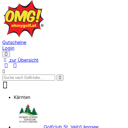
Gutscheine
Login
Navigation
öffnen
zur Übersicht
Kärnten
Golfclub St. Veit/Längsee