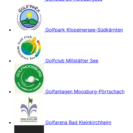
Golfpark Klopeinersee-Südkärnten
Golfclub Millstätter See
Golfanlagen Moosburg-Pörtschach
Golfarena Bad Kleinkirchheim