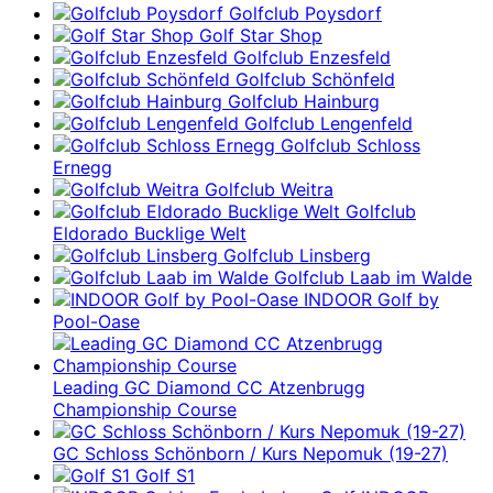
Golfclub Poysdorf
Golf Star Shop
Golfclub Enzesfeld
Golfclub Schönfeld
Golfclub Hainburg
Golfclub Lengenfeld
Golfclub Schloss
Ernegg
Golfclub Weitra
Golfclub
Eldorado Bucklige Welt
Golfclub Linsberg
Golfclub Laab im Walde
INDOOR Golf by
Pool-Oase
Leading GC Diamond CC Atzenbrugg
Championship Course
GC Schloss Schönborn / Kurs Nepomuk (19-27)
Golf S1