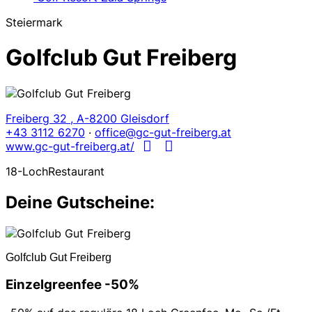
Steiermark
Golfclub Gut Freiberg
Freiberg 32 , A-8200 Gleisdorf
+43 3112 6270
·
office@gc-gut-freiberg.at
www.gc-gut-freiberg.at/
18-Loch
Restaurant
Deine Gutscheine:
Golfclub Gut Freiberg
Einzelgreenfee -50%