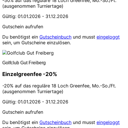
-50% auf das reguläre 18 Loch Greenfee, Mo.-So./Ft.
(ausgenommen Turniertage)
Gültig: 01.01.2026 - 31.12.2026
Gutschein aufrufen
Du benötigst ein
Gutscheinbuch
und musst
eingeloggt
sein, um Gutscheine einzulösen.
Golfclub Gut Freiberg
Einzelgreenfee -20%
-20% auf das reguläre 18 Loch Greenfee, Mo.-So./Ft.
(ausgenommen Turniertage)
Gültig: 01.01.2026 - 31.12.2026
Gutschein aufrufen
Du benötigst ein
Gutscheinbuch
und musst
eingeloggt
sein, um Gutscheine einzulösen.