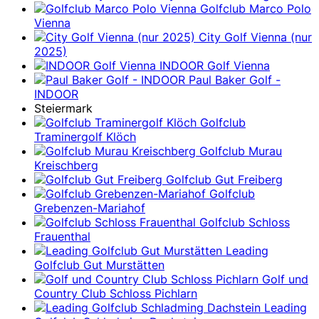
Golfclub Marco Polo
Vienna
City Golf Vienna (nur
2025)
INDOOR Golf Vienna
Paul Baker Golf -
INDOOR
Steiermark
Golfclub
Traminergolf Klöch
Golfclub Murau
Kreischberg
Golfclub Gut Freiberg
Golfclub
Grebenzen-Mariahof
Golfclub Schloss
Frauenthal
Leading
Golfclub Gut Murstätten
Golf und
Country Club Schloss Pichlarn
Leading