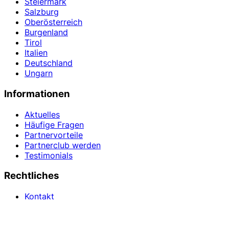
Steiermark
Salzburg
Oberösterreich
Burgenland
Tirol
Italien
Deutschland
Ungarn
Informationen
Aktuelles
Häufige Fragen
Partnervorteile
Partnerclub werden
Testimonials
Rechtliches
Kontakt
Presse
Impressum
Datenschutz