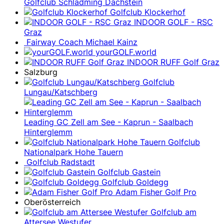
Golfclub Schladming Dachstein
Golfclub Klockerhof
INDOOR GOLF - RSC
Graz
Fairway Coach Michael Kainz
yourGOLF.world
INDOOR RUFF Golf Graz
Salzburg
Golfclub
Lungau/Katschberg
Leading GC Zell am See - Kaprun - Saalbach
Hinterglemm
Golfclub
Nationalpark Hohe Tauern
Golfclub Radstadt
Golfclub Gastein
Golfclub Goldegg
Adam Fisher Golf Pro
Oberösterreich
Golfclub am
Attersee Westufer