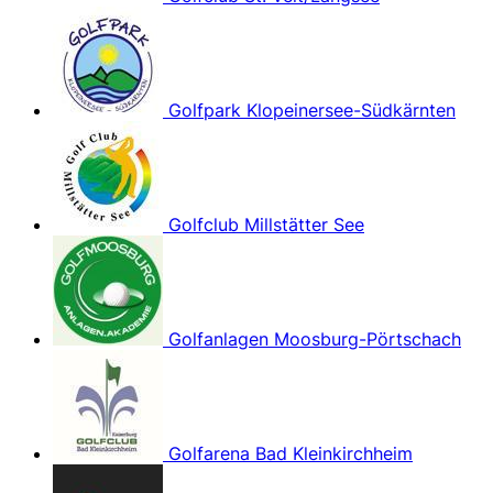
Golfpark Klopeinersee-Südkärnten
Golfclub Millstätter See
Golfanlagen Moosburg-Pörtschach
Golfarena Bad Kleinkirchheim