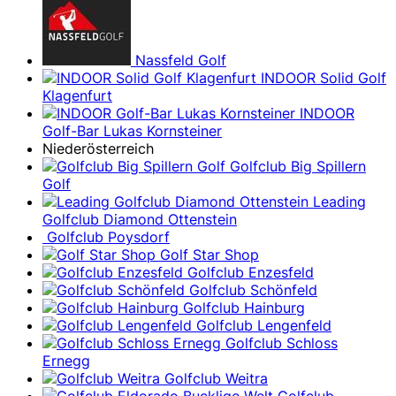
Nassfeld Golf
INDOOR Solid Golf
Klagenfurt
INDOOR
Golf-Bar Lukas Kornsteiner
Niederösterreich
Golfclub Big Spillern
Golf
Leading
Golfclub Diamond Ottenstein
Golfclub Poysdorf
Golf Star Shop
Golfclub Enzesfeld
Golfclub Schönfeld
Golfclub Hainburg
Golfclub Lengenfeld
Golfclub Schloss
Ernegg
Golfclub Weitra