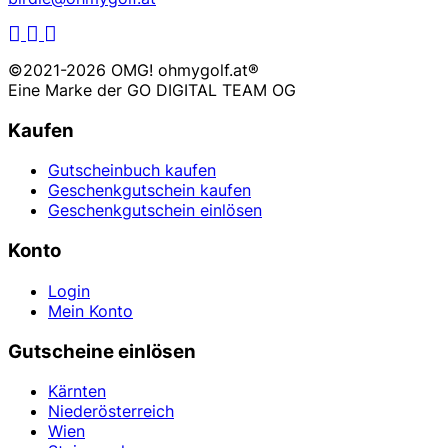
LinkedIn
Facebook
Instagram
©2021-2026 OMG! ohmygolf.at®
Eine Marke der
GO DIGITAL TEAM OG
Kaufen
Gutscheinbuch kaufen
Geschenkgutschein kaufen
Geschenkgutschein einlösen
Konto
Login
Mein Konto
Gutscheine einlösen
Kärnten
Niederösterreich
Wien