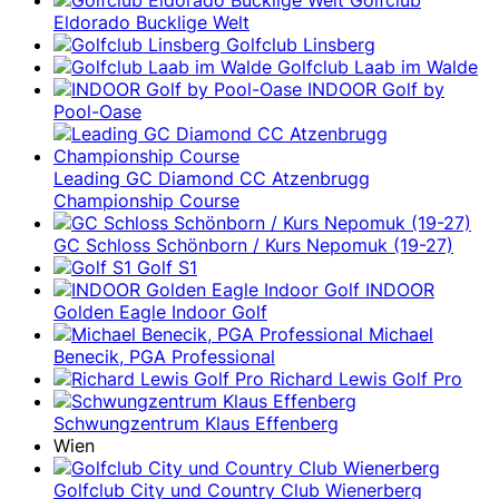
Golfclub
Eldorado Bucklige Welt
Golfclub Linsberg
Golfclub Laab im Walde
INDOOR Golf by
Pool-Oase
Leading GC Diamond CC Atzenbrugg
Championship Course
GC Schloss Schönborn / Kurs Nepomuk (19-27)
Golf S1
INDOOR
Golden Eagle Indoor Golf
Michael
Benecik, PGA Professional
Richard Lewis Golf Pro
Schwungzentrum Klaus Effenberg
Wien
Golfclub City und Country Club Wienerberg