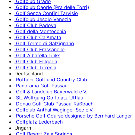
Golfclub Grado
Golfclub Caorle (Pra delle Torri)
Golf Senza Confini Tarvisio
Golfclub Jesolo Venezia
Golf Club Padova
Golf della Montecchia
Golf Club Ca'Amata
Golf Terme di Galzignano
Golf Club Frassanelle
Golf Albarella Links
Golf Club Folgaria
Golf Club Tirrenia
Deutschland
Rottaler Golf und Country Club
Panorama Golf Passau
Golf & Landclub Bayerwald e.V.
St. Wolfgang Golfplatz Uttlau
Donau Golf Club Passau-Raßbach
Golfclub Anthal Waginger See e.V.
Porsche Golf Course designed by Bernhard Langer
Golfplatz Lederbach
Ungarn
Golf Resort Zala Springs