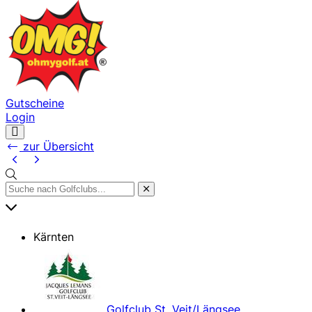
Gutscheine
Login
Navigation
öffnen
zur Übersicht
Kärnten
Golfclub St. Veit/Längsee