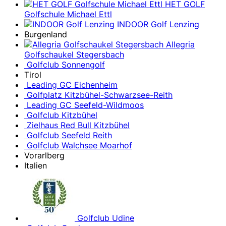
HET GOLF
Golfschule Michael Ettl
INDOOR Golf Lenzing
Burgenland
Allegria
Golfschaukel Stegersbach
Golfclub Sonnengolf
Tirol
Leading GC Eichenheim
Golfplatz Kitzbühel-Schwarzsee-Reith
Leading GC Seefeld-Wildmoos
Golfclub Kitzbühel
Zielhaus Red Bull Kitzbühel
Golfclub Seefeld Reith
Golfclub Walchsee Moarhof
Vorarlberg
Italien
Golfclub Udine