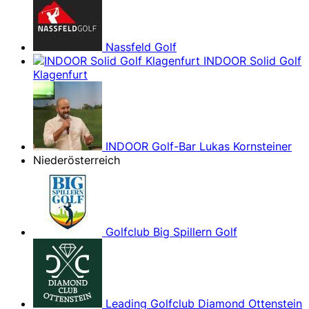
Nassfeld Golf
INDOOR Solid Golf
Klagenfurt
INDOOR Golf-Bar Lukas Kornsteiner
Niederösterreich
Golfclub Big Spillern Golf
Leading Golfclub Diamond Ottenstein