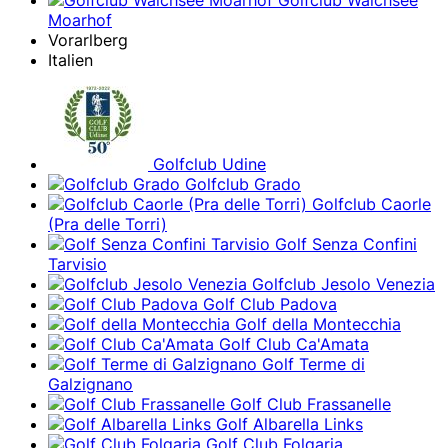
Golfclub Walchsee
Moarhof
Vorarlberg
Italien
Golfclub Udine
Golfclub Grado
Golfclub Caorle
(Pra delle Torri)
Golf Senza Confini
Tarvisio
Golfclub Jesolo Venezia
Golf Club Padova
Golf della Montecchia
Golf Club Ca'Amata
Golf Terme di
Galzignano
Golf Club Frassanelle
Golf Albarella Links
Golf Club Folgaria