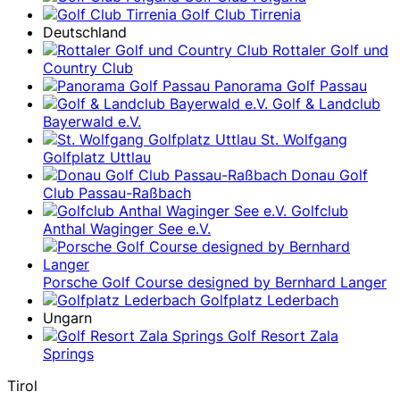
Golf Club Tirrenia
Deutschland
Rottaler Golf und
Country Club
Panorama Golf Passau
Golf & Landclub
Bayerwald e.V.
St. Wolfgang
Golfplatz Uttlau
Donau Golf
Club Passau-Raßbach
Golfclub
Anthal Waginger See e.V.
Porsche Golf Course designed by Bernhard Langer
Golfplatz Lederbach
Ungarn
Golf Resort Zala
Springs
Tirol