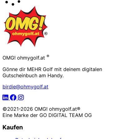
Footer
®
OMG! ohmygolf.at
Gönne dir MEHR Golf mit deinem digitalen
Gutscheinbuch am Handy.
birdie@ohmygolf.at
LinkedIn
Facebook
Instagram
©2021-2026 OMG! ohmygolf.at®
Eine Marke der
GO DIGITAL TEAM OG
Kaufen