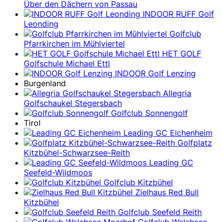
Über den Dächern von Passau
INDOOR RUFF Golf
Leonding
Golfclub
Pfarrkirchen im Mühlviertel
HET GOLF
Golfschule Michael Ettl
INDOOR Golf Lenzing
Burgenland
Allegria
Golfschaukel Stegersbach
Golfclub Sonnengolf
Tirol
Leading GC Eichenheim
Golfplatz
Kitzbühel-Schwarzsee-Reith
Leading GC
Seefeld-Wildmoos
Golfclub Kitzbühel
Zielhaus Red Bull
Kitzbühel
Golfclub Seefeld Reith