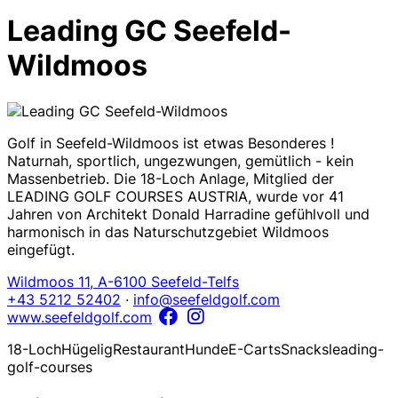
Leading GC Seefeld-
Wildmoos
Golf in Seefeld-Wildmoos ist etwas Besonderes !
Naturnah, sportlich, ungezwungen, gemütlich - kein
Massenbetrieb. Die 18-Loch Anlage, Mitglied der
LEADING GOLF COURSES AUSTRIA, wurde vor 41
Jahren von Architekt Donald Harradine gefühlvoll und
harmonisch in das Naturschutzgebiet Wildmoos
eingefügt.
Wildmoos 11, A-6100 Seefeld-Telfs
+43 5212 52402
·
info@seefeldgolf.com
www.seefeldgolf.com
18-Loch
Hügelig
Restaurant
Hunde
E-Carts
Snacks
leading-
golf-courses