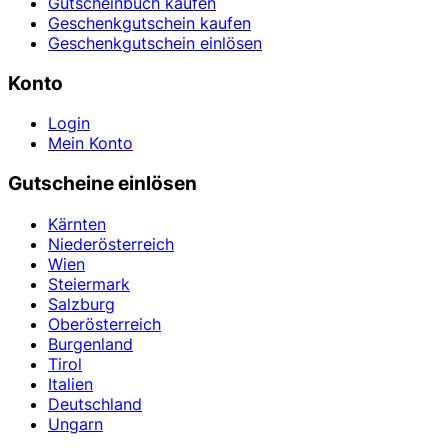
Gutscheinbuch kaufen
Geschenkgutschein kaufen
Geschenkgutschein einlösen
Konto
Login
Mein Konto
Gutscheine einlösen
Kärnten
Niederösterreich
Wien
Steiermark
Salzburg
Oberösterreich
Burgenland
Tirol
Italien
Deutschland
Ungarn