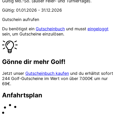
Gültig Mo.-So. (außer Feier- und Turniertage).
Gültig: 01.01.2026 - 31.12.2026
Gutschein aufrufen
Du benötigst ein
Gutscheinbuch
und musst
eingeloggt
sein, um Gutscheine einzulösen.
Gönne dir mehr Golf!
Jetzt unser
Gutscheinbuch kaufen
und du erhältst sofort
244 Golf-Gutscheine im Wert von über 7.000€ um nur
69€.
Anfahrtsplan