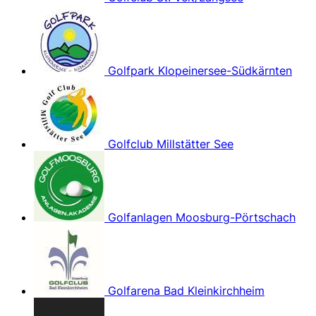
Golfpark Klopeinersee-Südkärnten
Golfclub Millstätter See
Golfanlagen Moosburg-Pörtschach
Golfarena Bad Kleinkirchheim