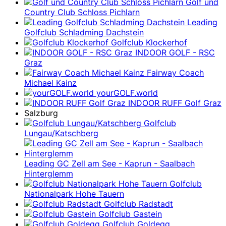
Golf und
Country Club Schloss Pichlarn
Leading
Golfclub Schladming Dachstein
Golfclub Klockerhof
INDOOR GOLF - RSC
Graz
Fairway Coach
Michael Kainz
yourGOLF.world
INDOOR RUFF Golf Graz
Salzburg
Golfclub
Lungau/Katschberg
Leading GC Zell am See - Kaprun - Saalbach
Hinterglemm
Golfclub
Nationalpark Hohe Tauern
Golfclub Radstadt
Golfclub Gastein
Golfclub Goldegg