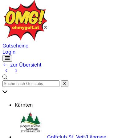
Gutscheine
Login
Navigation
öffnen
zur Übersicht
Kärnten
Golfclub St. Veit/Längsee