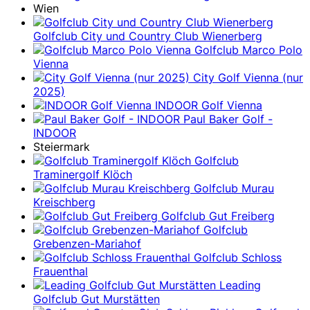
Wien
Golfclub City und Country Club Wienerberg
Golfclub Marco Polo
Vienna
City Golf Vienna (nur
2025)
INDOOR Golf Vienna
Paul Baker Golf -
INDOOR
Steiermark
Golfclub
Traminergolf Klöch
Golfclub Murau
Kreischberg
Golfclub Gut Freiberg
Golfclub
Grebenzen-Mariahof
Golfclub Schloss
Frauenthal
Leading
Golfclub Gut Murstätten