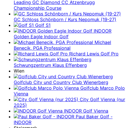
Leading GC Diamond CC Atzenbrugg
Championship Course
GC Schloss Schönborn / Kurs Nepomuk (19-27)
Golf S1
INDOOR
Golden Eagle Indoor Golf
Michael
Benecik, PGA Professional
Richard Lewis Golf Pro
Schwungzentrum Klaus Effenberg
Wien
Golfclub City und Country Club Wienerberg
Golfclub Marco Polo
Vienna
City Golf Vienna (nur
2025)
INDOOR Golf Vienna
Paul Baker Golf -
INDOOR