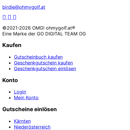
birdie@ohmygolf.at
LinkedIn
Facebook
Instagram
©2021-2026 OMG! ohmygolf.at®
Eine Marke der
GO DIGITAL TEAM OG
Kaufen
Gutscheinbuch kaufen
Geschenkgutschein kaufen
Geschenkgutschein einlösen
Konto
Login
Mein Konto
Gutscheine einlösen
Kärnten
Niederösterreich