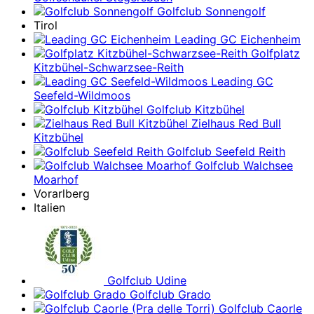
Golfclub Sonnengolf
Tirol
Leading GC Eichenheim
Golfplatz
Kitzbühel-Schwarzsee-Reith
Leading GC
Seefeld-Wildmoos
Golfclub Kitzbühel
Zielhaus Red Bull
Kitzbühel
Golfclub Seefeld Reith
Golfclub Walchsee
Moarhof
Vorarlberg
Italien
Golfclub Udine
Golfclub Grado
Golfclub Caorle