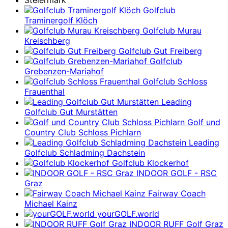
Steiermark
Golfclub
Traminergolf Klöch
Golfclub Murau
Kreischberg
Golfclub Gut Freiberg
Golfclub
Grebenzen-Mariahof
Golfclub Schloss
Frauenthal
Leading
Golfclub Gut Murstätten
Golf und
Country Club Schloss Pichlarn
Leading
Golfclub Schladming Dachstein
Golfclub Klockerhof
INDOOR GOLF - RSC
Graz
Fairway Coach
Michael Kainz
yourGOLF.world
INDOOR RUFF Golf Graz