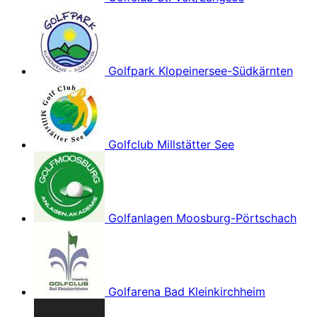
Golfpark Klopeinersee-Südkärnten
Golfclub Millstätter See
Golfanlagen Moosburg-Pörtschach
Golfarena Bad Kleinkirchheim