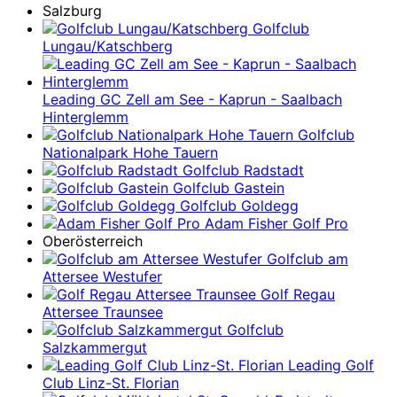
Salzburg
Golfclub
Lungau/Katschberg
Leading GC Zell am See - Kaprun - Saalbach
Hinterglemm
Golfclub
Nationalpark Hohe Tauern
Golfclub Radstadt
Golfclub Gastein
Golfclub Goldegg
Adam Fisher Golf Pro
Oberösterreich
Golfclub am
Attersee Westufer
Golf Regau
Attersee Traunsee
Golfclub
Salzkammergut
Leading Golf
Club Linz-St. Florian