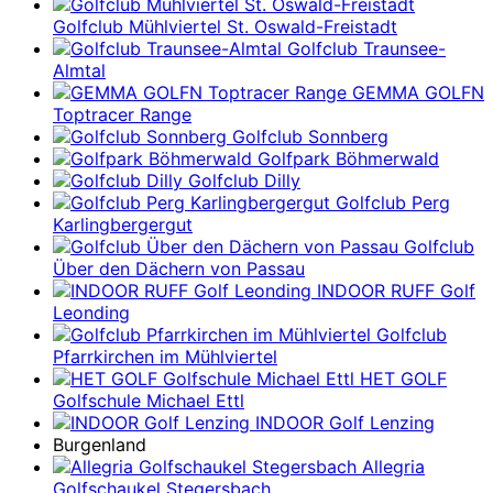
Golfclub Mühlviertel St. Oswald-Freistadt
Golfclub Traunsee-
Almtal
GEMMA GOLFN
Toptracer Range
Golfclub Sonnberg
Golfpark Böhmerwald
Golfclub Dilly
Golfclub Perg
Karlingbergergut
Golfclub
Über den Dächern von Passau
INDOOR RUFF Golf
Leonding
Golfclub
Pfarrkirchen im Mühlviertel
HET GOLF
Golfschule Michael Ettl
INDOOR Golf Lenzing
Burgenland
Allegria
Golfschaukel Stegersbach