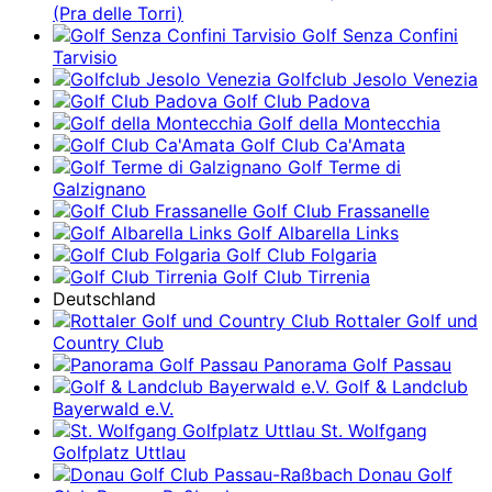
(Pra delle Torri)
Golf Senza Confini
Tarvisio
Golfclub Jesolo Venezia
Golf Club Padova
Golf della Montecchia
Golf Club Ca'Amata
Golf Terme di
Galzignano
Golf Club Frassanelle
Golf Albarella Links
Golf Club Folgaria
Golf Club Tirrenia
Deutschland
Rottaler Golf und
Country Club
Panorama Golf Passau
Golf & Landclub
Bayerwald e.V.
St. Wolfgang
Golfplatz Uttlau
Donau Golf