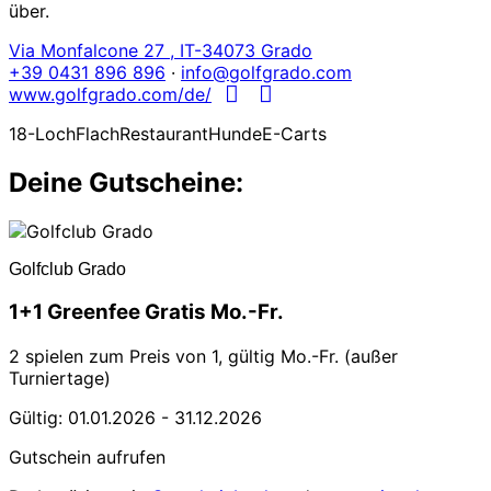
über.
Via Monfalcone 27 , IT-34073 Grado
+39 0431 896 896
·
info@golfgrado.com
www.golfgrado.com/de/
18-Loch
Flach
Restaurant
Hunde
E-Carts
Deine Gutscheine:
Golfclub Grado
1+1 Greenfee Gratis Mo.-Fr.
2 spielen zum Preis von 1, gültig Mo.-Fr. (außer
Turniertage)
Gültig: 01.01.2026 - 31.12.2026
Gutschein aufrufen