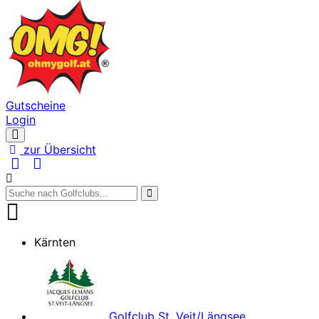
Gutscheine
Login
Navigation
öffnen
zur Übersicht
Kärnten
Golfclub St. Veit/Längsee