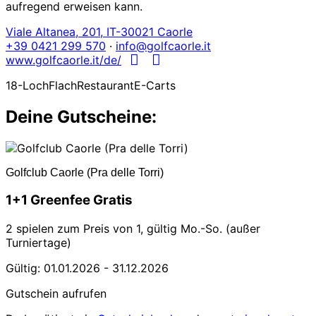
aufregend erweisen kann.
Viale Altanea, 201, IT-30021 Caorle
+39 0421 299 570
·
info@golfcaorle.it
www.golfcaorle.it/de/
18-Loch
Flach
Restaurant
E-Carts
Deine Gutscheine:
Golfclub Caorle (Pra delle Torri)
1+1 Greenfee Gratis
2 spielen zum Preis von 1, gültig Mo.-So. (außer
Turniertage)
Gültig: 01.01.2026 - 31.12.2026
Gutschein aufrufen