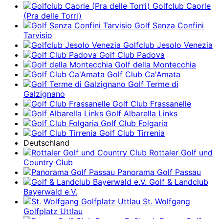
Golfclub Caorle
(Pra delle Torri)
Golf Senza Confini
Tarvisio
Golfclub Jesolo Venezia
Golf Club Padova
Golf della Montecchia
Golf Club Ca'Amata
Golf Terme di
Galzignano
Golf Club Frassanelle
Golf Albarella Links
Golf Club Folgaria
Golf Club Tirrenia
Deutschland
Rottaler Golf und
Country Club
Panorama Golf Passau
Golf & Landclub
Bayerwald e.V.
St. Wolfgang
Golfplatz Uttlau