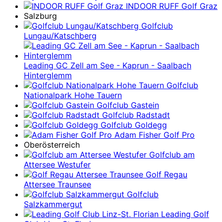
INDOOR RUFF Golf Graz
Salzburg
Golfclub
Lungau/Katschberg
Leading GC Zell am See - Kaprun - Saalbach
Hinterglemm
Golfclub
Nationalpark Hohe Tauern
Golfclub Gastein
Golfclub Radstadt
Golfclub Goldegg
Adam Fisher Golf Pro
Oberösterreich
Golfclub am
Attersee Westufer
Golf Regau
Attersee Traunsee
Golfclub
Salzkammergut
Leading Golf