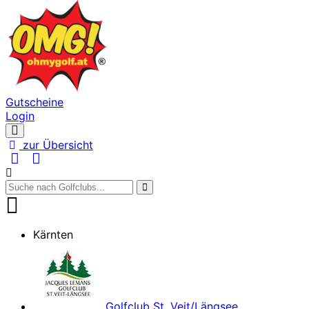
Gutscheine
Login
Navigation
öffnen
zur Übersicht
Kärnten
Golfclub St. Veit/Längsee