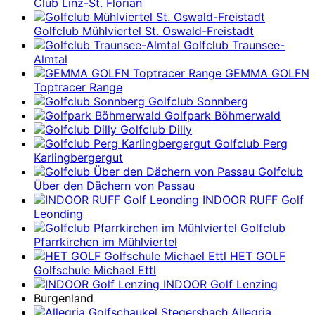
Club Linz-St. Florian
Golfclub Mühlviertel St. Oswald-Freistadt
Golfclub Traunsee-
Almtal
GEMMA GOLFN
Toptracer Range
Golfclub Sonnberg
Golfpark Böhmerwald
Golfclub Dilly
Golfclub Perg
Karlingbergergut
Golfclub
Über den Dächern von Passau
INDOOR RUFF Golf
Leonding
Golfclub
Pfarrkirchen im Mühlviertel
HET GOLF
Golfschule Michael Ettl
INDOOR Golf Lenzing
Burgenland
Allegria