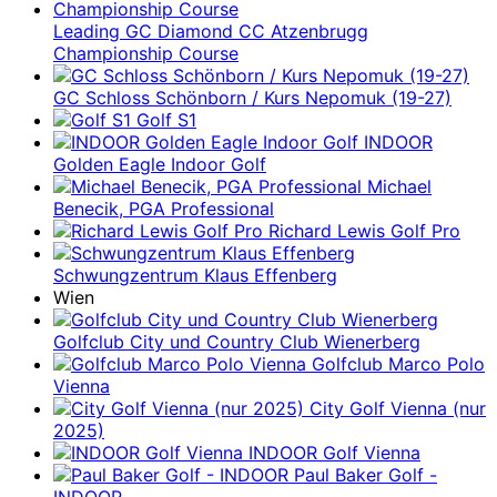
Leading GC Diamond CC Atzenbrugg
Championship Course
GC Schloss Schönborn / Kurs Nepomuk (19-27)
Golf S1
INDOOR
Golden Eagle Indoor Golf
Michael
Benecik, PGA Professional
Richard Lewis Golf Pro
Schwungzentrum Klaus Effenberg
Wien
Golfclub City und Country Club Wienerberg
Golfclub Marco Polo
Vienna
City Golf Vienna (nur
2025)
INDOOR Golf Vienna
Paul Baker Golf -