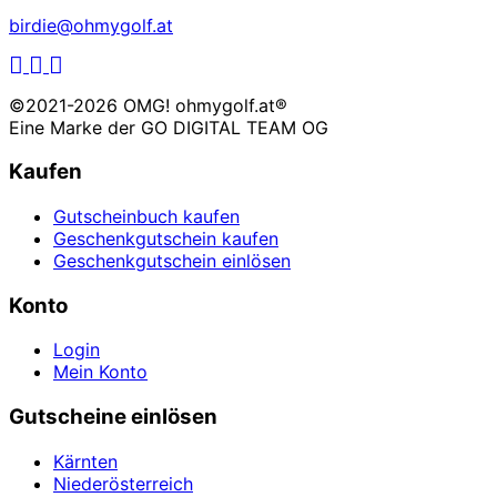
birdie@ohmygolf.at
LinkedIn
Facebook
Instagram
©2021-2026 OMG! ohmygolf.at®
Eine Marke der
GO DIGITAL TEAM OG
Kaufen
Gutscheinbuch kaufen
Geschenkgutschein kaufen
Geschenkgutschein einlösen
Konto
Login
Mein Konto
Gutscheine einlösen
Kärnten
Niederösterreich