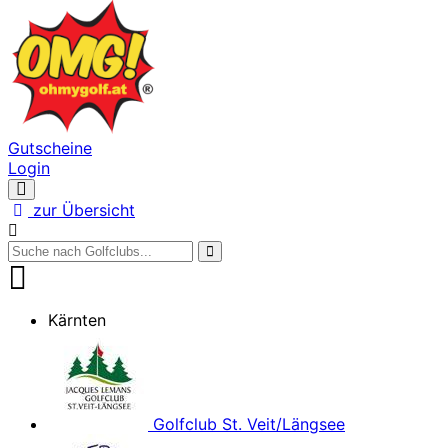
Gutscheine
Login
Navigation
öffnen
zur Übersicht
Kärnten
Golfclub St. Veit/Längsee