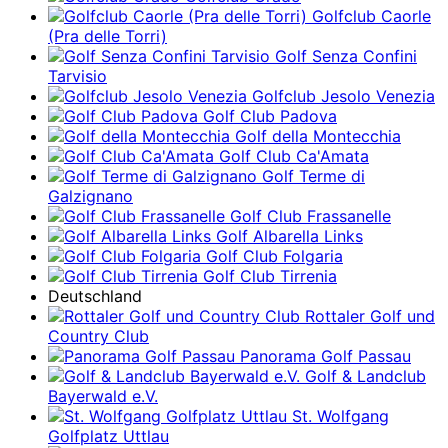
Golfclub Caorle
(Pra delle Torri)
Golf Senza Confini
Tarvisio
Golfclub Jesolo Venezia
Golf Club Padova
Golf della Montecchia
Golf Club Ca'Amata
Golf Terme di
Galzignano
Golf Club Frassanelle
Golf Albarella Links
Golf Club Folgaria
Golf Club Tirrenia
Deutschland
Rottaler Golf und
Country Club
Panorama Golf Passau
Golf & Landclub
Bayerwald e.V.
St. Wolfgang
Golfplatz Uttlau