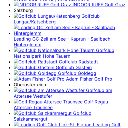
INDOOR RUFF Golf Graz
Salzburg
Golfclub
Lungau/Katschberg
Leading GC Zell am See - Kaprun - Saalbach
Hinterglemm
Golfclub
Nationalpark Hohe Tauern
Golfclub Radstadt
Golfclub Gastein
Golfclub Goldegg
Adam Fisher Golf Pro
Oberösterreich
Golfclub am
Attersee Westufer
Golf Regau
Attersee Traunsee
Golfclub
Salzkammergut
Leading Golf