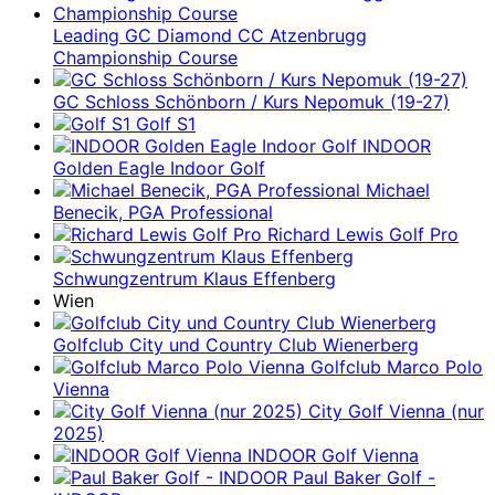
Leading GC Diamond CC Atzenbrugg
Championship Course
GC Schloss Schönborn / Kurs Nepomuk (19-27)
Golf S1
INDOOR
Golden Eagle Indoor Golf
Michael
Benecik, PGA Professional
Richard Lewis Golf Pro
Schwungzentrum Klaus Effenberg
Wien
Golfclub City und Country Club Wienerberg
Golfclub Marco Polo
Vienna
City Golf Vienna (nur
2025)
INDOOR Golf Vienna
Paul Baker Golf -