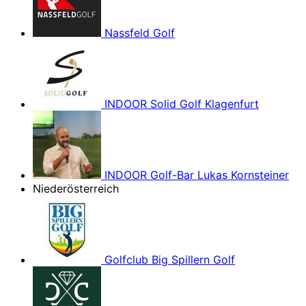
Nassfeld Golf
INDOOR Solid Golf Klagenfurt
INDOOR Golf-Bar Lukas Kornsteiner
Niederösterreich
Golfclub Big Spillern Golf