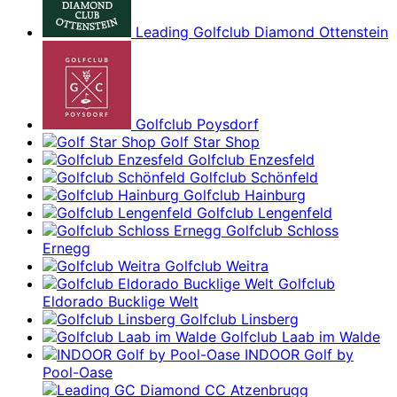
Leading Golfclub Diamond Ottenstein
Golfclub Poysdorf
Golf Star Shop
Golfclub Enzesfeld
Golfclub Schönfeld
Golfclub Hainburg
Golfclub Lengenfeld
Golfclub Schloss
Ernegg
Golfclub Weitra
Golfclub
Eldorado Bucklige Welt
Golfclub Linsberg
Golfclub Laab im Walde
INDOOR Golf by
Pool-Oase