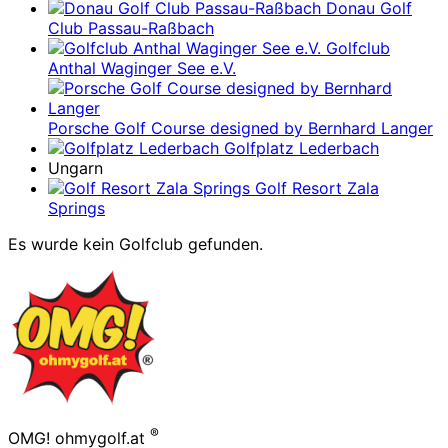
Donau Golf
Club Passau-Raßbach
Golfclub
Anthal Waginger See e.V.
Porsche Golf Course designed by Bernhard Langer
Golfplatz Lederbach
Ungarn
Golf Resort Zala
Springs
Es wurde kein Golfclub gefunden.
Footer
®
OMG! ohmygolf.at