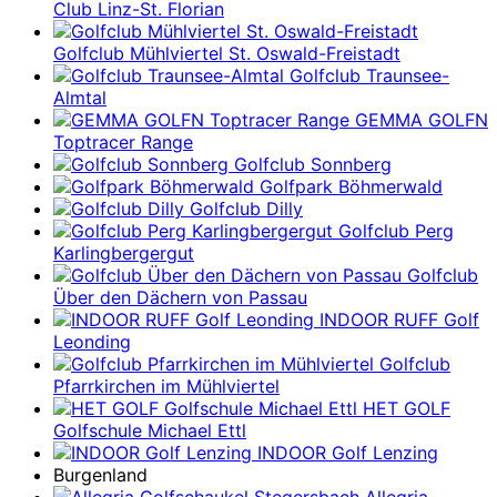
Club Linz-St. Florian
Golfclub Mühlviertel St. Oswald-Freistadt
Golfclub Traunsee-
Almtal
GEMMA GOLFN
Toptracer Range
Golfclub Sonnberg
Golfpark Böhmerwald
Golfclub Dilly
Golfclub Perg
Karlingbergergut
Golfclub
Über den Dächern von Passau
INDOOR RUFF Golf
Leonding
Golfclub
Pfarrkirchen im Mühlviertel
HET GOLF
Golfschule Michael Ettl
INDOOR Golf Lenzing
Burgenland