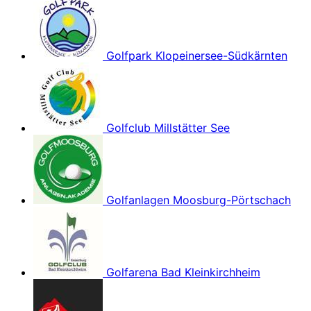
Golfpark Klopeinersee-Südkärnten
Golfclub Millstätter See
Golfanlagen Moosburg-Pörtschach
Golfarena Bad Kleinkirchheim