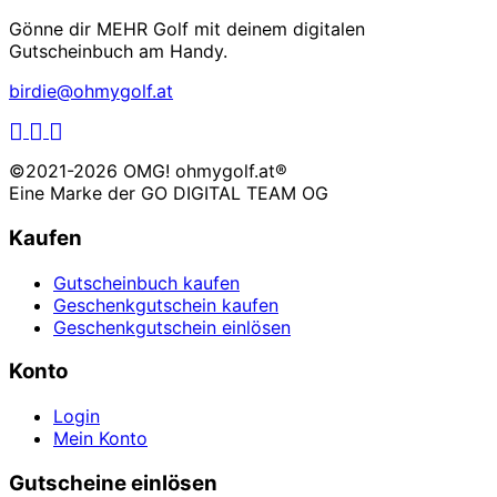
Gönne dir MEHR Golf mit deinem digitalen
Gutscheinbuch am Handy.
birdie@ohmygolf.at
LinkedIn
Facebook
Instagram
©2021-2026 OMG! ohmygolf.at®
Eine Marke der
GO DIGITAL TEAM OG
Kaufen
Gutscheinbuch kaufen
Geschenkgutschein kaufen
Geschenkgutschein einlösen
Konto
Login
Mein Konto
Gutscheine einlösen